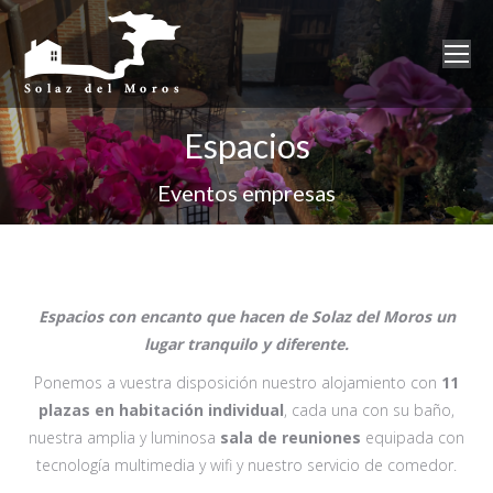
Espacios
Eventos empresas
Espacios con encanto que hacen de Solaz del Moros un
lugar tranquilo y diferente.
Ponemos a vuestra disposición nuestro alojamiento con
11
plazas en habitación individual
, cada una con su baño,
nuestra amplia y luminosa
sala de reuniones
equipada con
tecnología multimedia y wifi y nuestro servicio de comedor.