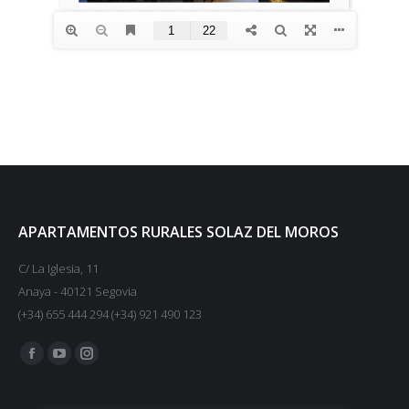
APARTAMENTOS RURALES SOLAZ DEL MOROS
C/ La Iglesia, 11
Anaya - 40121 Segovia
(+34) 655 444 294 (+34) 921 490 123
Encuéntranos en:
Facebook
YouTube
Instagram