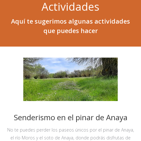
Actividades
Aquí te sugerimos algunas actividades
que puedes hacer
Senderismo en el pinar de Anaya
No te puedes perder los paseos únicos por el pinar de Anaya,
el río Moros y el soto de Anaya, donde podrás disfrutas de