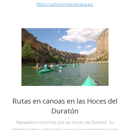
https://astronomiacercana.es/
Rutas en canoas en las Hoces del
Duratón
Maravilloso recorrido por las Hoces del Duratón. Su
impresionante cañón hará que sea una experiencia para