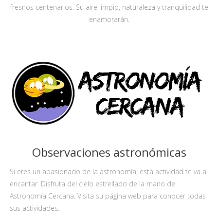
fresnos centenarios. Su aire limpio, naturaleza y tranquilidad te
enamorarán.
Observaciones astronómicas
Si eres un apasionado de la astronomía, esta actividad te va a
encantar. Disfruta del cielo estrellado de la mano de
Astronomía Cercana. Visita su página web para conocer todas
sus actividades.