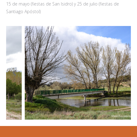
15 de mayo (fiestas de San Isidro) y 25 de julio (fiestas de
Santiago Apóstol)