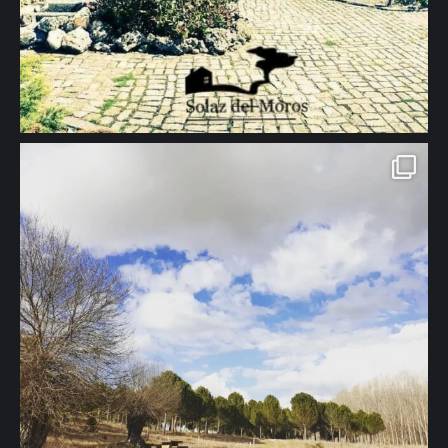
🖱 www.solazdelmoros.com #turismorural #casarural #jardin #viajes
#naturaleza #family #segovia" aria-hidden="true">